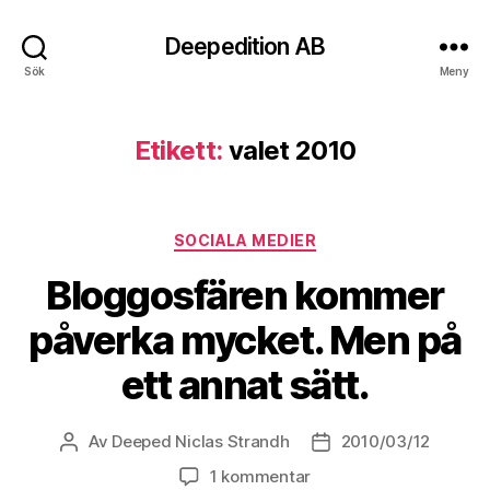
Deepedition AB
Sök
Meny
Etikett:
valet 2010
Kategorier
SOCIALA MEDIER
Bloggosfären kommer
påverka mycket. Men på
ett annat sätt.
Av
Deeped Niclas Strandh
2010/03/12
Inläggsförfattare
Inläggsdatum
1 kommentar