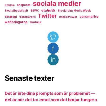
sociala medier
snapchat
Reklam
statistik
Socialbydefault
SSWC
Stockholm Media Week
Twitter
varumärke
Strategi
transparens
United Power
webbdagarna
Youtube
Senaste texter
Det är inte dina prompts som är problemet —
det är när det tar emot som det börjar fungera