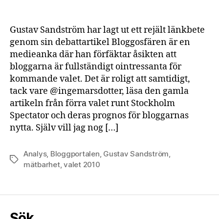
Gustav Sandström har lagt ut ett rejält länkbete
genom sin debattartikel Bloggosfären är en
medieanka där han förfäktar åsikten att
bloggarna är fullständigt ointressanta för
kommande valet. Det är roligt att samtidigt,
tack vare @ingemarsdotter, läsa den gamla
artikeln från förra valet runt Stockholm
Spectator och deras prognos för bloggarnas
nytta. Själv vill jag nog […]
Analys
,
Bloggportalen
,
Gustav Sandström
,
Etiketter
mätbarhet
,
valet 2010
Sök