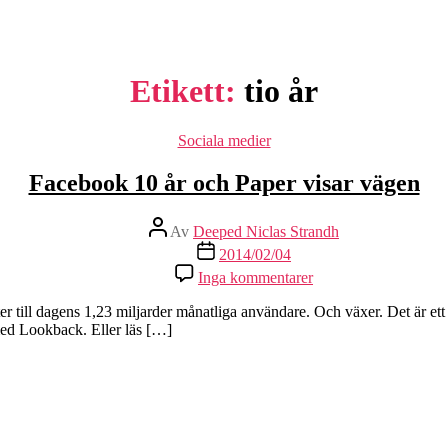
Etikett:
tio år
Kategorier
Sociala medier
Facebook 10 år och Paper visar vägen
Inläggsförfattare
Av
Deeped Niclas Strandh
Inläggsdatum
2014/02/04
Inga kommentarer
er till dagens 1,23 miljarder månatliga användare. Och växer. Det är ett r
med Lookback. Eller läs […]