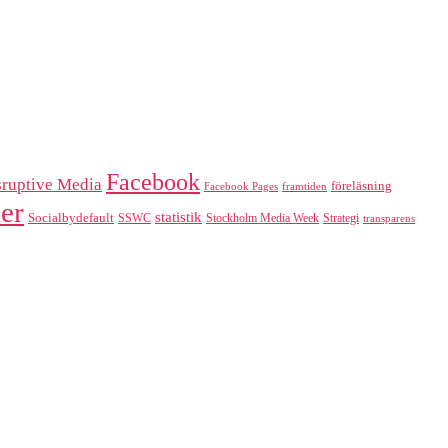
Facebook
sruptive Media
föreläsning
Facebook Pages
framtiden
er
statistik
Socialbydefault
SSWC
Stockholm Media Week
Strategi
transparens