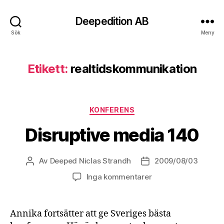
Deepedition AB
Sök
Meny
Etikett:
realtidskommunikation
Kategorier
KONFERENS
Disruptive media 140
Av
Deeped Niclas Strandh
2009/08/03
Inläggsförfattare
Inläggsdatum
Inga kommentarer
Annika fortsätter att ge Sveriges bästa