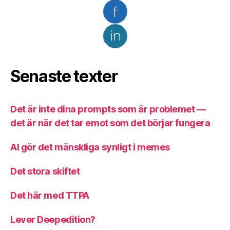
Senaste texter
Det är inte dina prompts som är problemet —
det är när det tar emot som det börjar fungera
AI gör det mänskliga synligt i memes
Det stora skiftet
Det här med TTPA
Lever Deepedition?