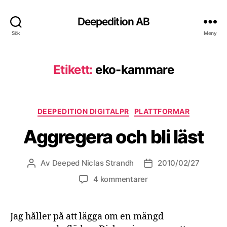
Deepedition AB
Sök
Meny
Etikett:
eko-kammare
Kategorier
DEEPEDITION DIGITALPR
PLATTFORMAR
Aggregera och bli läst
Av
Deeped Niclas Strandh
2010/02/27
Inläggsförfattare
Inläggsdatum
4 kommentarer
Jag håller på att lägga om en mängd