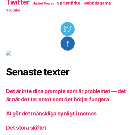
Twitter
varumärke
webbdagarna
United Power
Youtube
Senaste texter
Det är inte dina prompts som är problemet — det
är när det tar emot som det börjar fungera
AI gör det mänskliga synligt i memes
Det stora skiftet