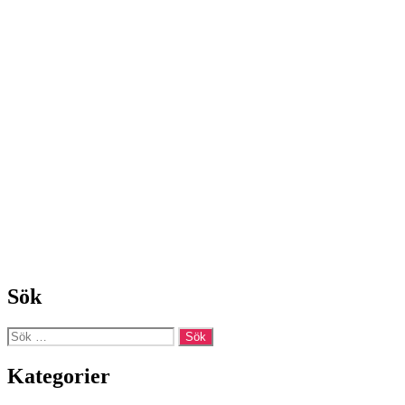
Sök
Sök
efter:
Kategorier