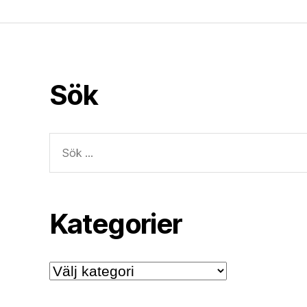
Sök
Sök
efter:
Kategorier
Kategorier