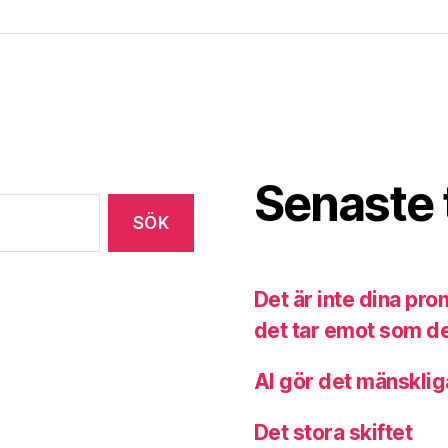
Senaste 
Det är inte dina pr
det tar emot som de
AI gör det mänsklig
Det stora skiftet