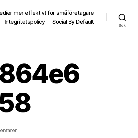
medier mer effektivt för småföretagare
Integritetspolicy
Social By Default
Sök
5864e6
58
entarer