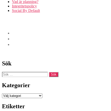
Vad är planning?
Integritetspolicy
Social By Default
Sök
Sök
efter:
Kategorier
Kategorier
Etiketter