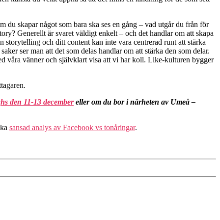
m du skapar något som bara ska ses en gång – vad utgår du från för
ory? Generellt är svaret väldigt enkelt – och det handlar om att skapa
torytelling och ditt content kan inte vara centrerad runt att stärka
r saker ser man att det som delas handlar om att stärka den som delar.
d våra vänner och självklart visa att vi har koll. Like-kulturen bygger
ttagaren.
ghs den 11-13 december
eller om du bor i närheten av Umeå –
nska
sansad analys av Facebook vs tonåringar
.