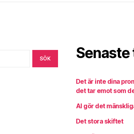
Senaste 
Det är inte dina pr
det tar emot som de
AI gör det mänsklig
Det stora skiftet