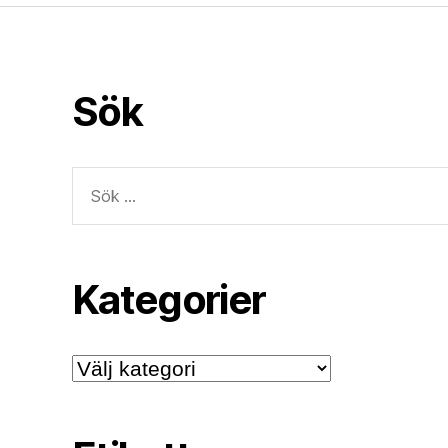
Sök
Sök
efter:
Kategorier
Kategorier