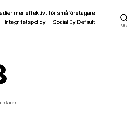
medier mer effektivt för småföretagare
Integritetspolicy
Social By Default
Sök
3
entarer