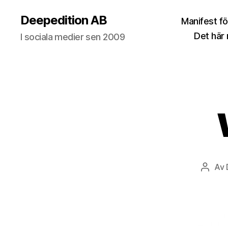
Deepedition AB
Manifest fö
Det här
I sociala medier sen 2009
Av
Inlägg