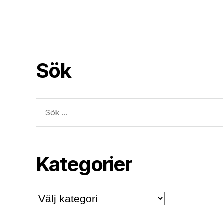
Sök
Sök
efter:
Kategorier
Kategorier