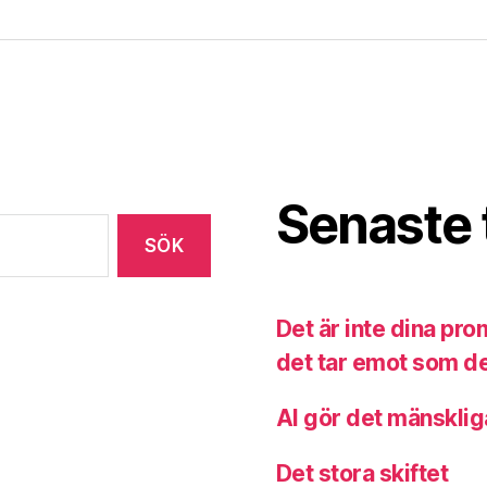
Senaste 
Det är inte dina pr
det tar emot som de
AI gör det mänsklig
Det stora skiftet