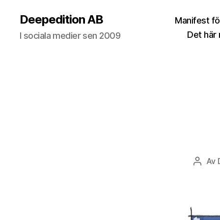
Deepedition AB
Manifest fö
Det här
I sociala medier sen 2009
Av
Inlägg