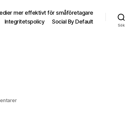
medier mer effektivt för småföretagare
Integritetspolicy
Social By Default
Sök
entarer