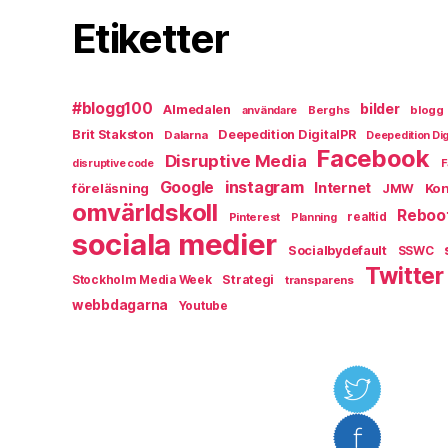
Etiketter
#blogg100
bilder
Almedalen
Berghs
blogg
användare
Brit Stakston
Deepedition DigitalPR
Dalarna
Deepedition Dig
Facebook
Disruptive Media
disruptive code
F
instagram
Google
Internet
föreläsning
Kon
JMW
omvärldskoll
Reboo
Pinterest
realtid
Planning
sociala medier
Socialbydefault
SSWC
Twitter
Strategi
Stockholm Media Week
transparens
webbdagarna
Youtube