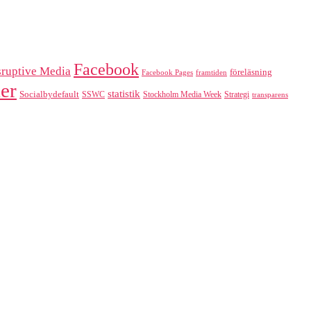
Facebook
sruptive Media
föreläsning
Facebook Pages
framtiden
er
statistik
Socialbydefault
SSWC
Stockholm Media Week
Strategi
transparens