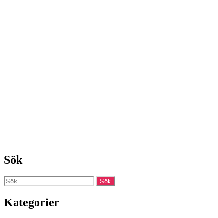
Sök
Sök
efter:
Kategorier