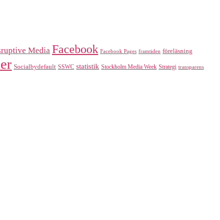
Facebook
sruptive Media
föreläsning
Facebook Pages
framtiden
er
statistik
Socialbydefault
SSWC
Stockholm Media Week
Strategi
transparens