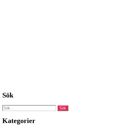
Sök
Sök
efter:
Kategorier