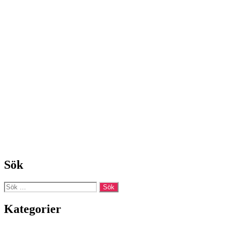
Sök
Sök
efter:
Kategorier