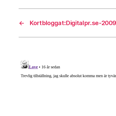
←
Kortbloggat:Digitalpr.se-200