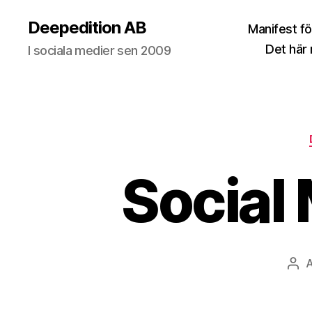
Deepedition AB
Manifest fö
Det här
I sociala medier sen 2009
Social
Inl