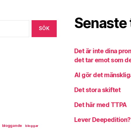
Senaste 
Det är inte dina pr
det tar emot som de
AI gör det mänsklig
Det stora skiftet
Det här med TTPA
Lever Deepedition?
bloggande
bloggar