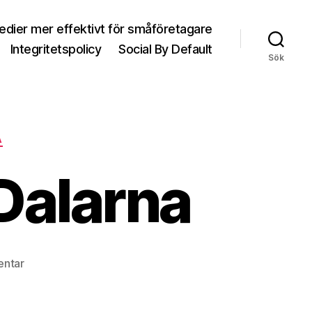
medier mer effektivt för småföretagare
Integritetspolicy
Social By Default
Sök
A
Dalarna
entar