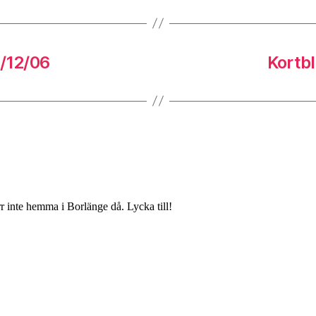
9/12/06
Kortbl