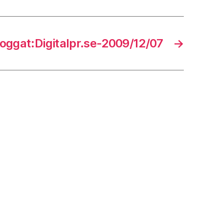
oggat:Digitalpr.se-2009/12/07
→