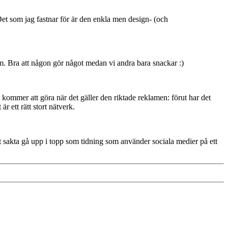
 Det som jag fastnar för är den enkla men design- (och
m. Bra att någon gör något medan vi andra bara snackar :)
å kommer att göra när det gäller den riktade reklamen: förut har det
 ett rätt stort nätverk.
t sakta gå upp i topp som tidning som använder sociala medier på ett