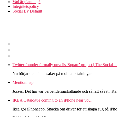
Vad är planning?
Integritetspolicy
Social By Default
Twitter founder formally unveils 'Square' project | The Socia
Nu börjar det hända saker på mobila betalningar.
Mentionmap
Jösses. Det här var beroendeframkallande och så rätt så rätt. 
IKEA Catalogue coming to an iPhone near you.
Ikea gör iPhoneapp. Snacka om driver för att skapa sug på iPho